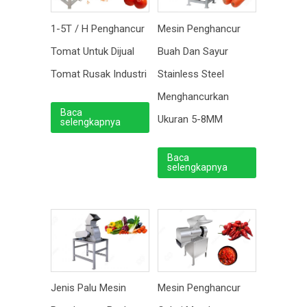
1-5T / H Penghancur
Mesin Penghancur
Tomat Untuk Dijual
Buah Dan Sayur
Tomat Rusak Industri
Stainless Steel
Menghancurkan
Baca
Ukuran 5-8MM
selengkapnya
Baca
selengkapnya
Mesin Penghancur
Jenis Palu Mesin