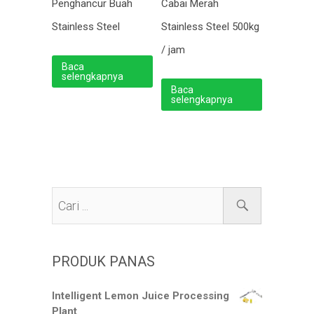
Cabai Merah
Penghancur Buah
Stainless Steel 500kg
Stainless Steel
/ jam
Baca
selengkapnya
Baca
selengkapnya
PRODUK PANAS
Intelligent Lemon Juice Processing
Plant