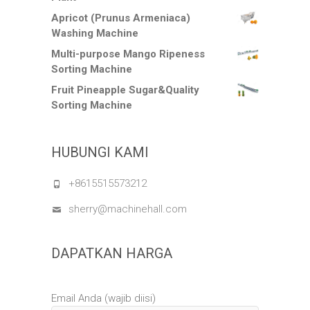
Apricot (Prunus Armeniaca)
Washing Machine
Multi-purpose Mango Ripeness
Sorting Machine
Fruit Pineapple Sugar&Quality
Sorting Machine
HUBUNGI KAMI
+8615515573212
sherry@machinehall.com
DAPATKAN HARGA
Email Anda (wajib diisi)