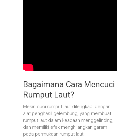
Bagaimana Cara Mencuci
Rumput Laut?
Mesin cuci rumput laut dilengkapi dengan
alat penghasil gelembung, yang membuat
rumput laut dalam keadaan menggelinding,
dan memiliki efek menghilangkan garam
pada permukaan rumput laut.