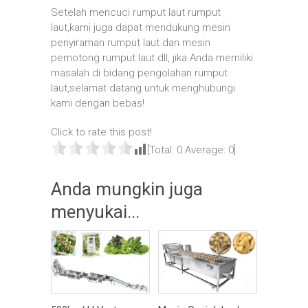
Setelah mencuci rumput laut rumput
laut,kami juga dapat mendukung mesin
penyiraman rumput laut dan mesin
pemotong rumput laut dll, jika Anda memiliki
masalah di bidang pengolahan rumput
laut,selamat datang untuk menghubungi
kami dengan bebas!
Click to rate this post!
[Total:
0
Average:
0
]
Anda mungkin juga
menyukai...