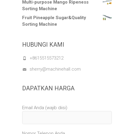
Multi-purpose Mango Ripeness
Sorting Machine
Fruit Pineapple Sugar&Quality
Sorting Machine
HUBUNGI KAMI
+8615515573212
sherry@machinehall.com
DAPATKAN HARGA
Email Anda (wajib diisi)
Nomor Telepon Anda