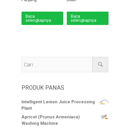
Baca
Baca
selengkapnya
selengkapnya
PRODUK PANAS
Intelligent Lemon Juice Processing
Plant
Apricot (Prunus Armeniaca)
Washing Machine