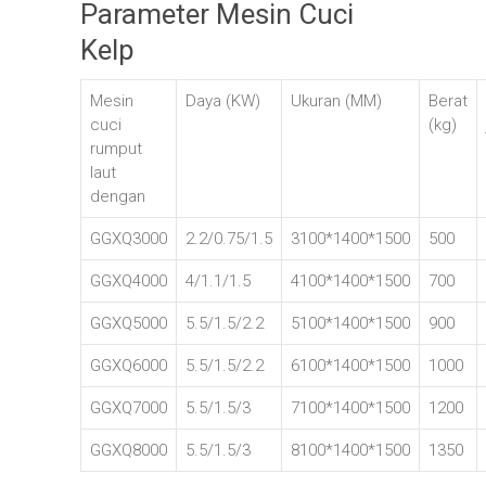
Parameter Mesin Cuci
Kelp
Mesin
Daya (KW)
Ukuran (MM)
Berat
cuci
(kg)
rumput
laut
dengan
GGXQ3000
2.2/0.75/1.5
3100*1400*1500
500
GGXQ4000
4/1.1/1.5
4100*1400*1500
700
GGXQ5000
5.5/1.5/2.2
5100*1400*1500
900
GGXQ6000
5.5/1.5/2.2
6100*1400*1500
1000
GGXQ7000
5.5/1.5/3
7100*1400*1500
1200
GGXQ8000
5.5/1.5/3
8100*1400*1500
1350