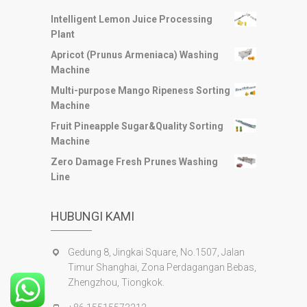
Intelligent Lemon Juice Processing
Plant
Apricot (Prunus Armeniaca) Washing
Machine
Multi-purpose Mango Ripeness Sorting
Machine
Fruit Pineapple Sugar&Quality Sorting
Machine
Zero Damage Fresh Prunes Washing
Line
HUBUNGI KAMI
Gedung 8, Jingkai Square, No.1507, Jalan
Timur Shanghai, Zona Perdagangan Bebas,
Zhengzhou, Tiongkok.