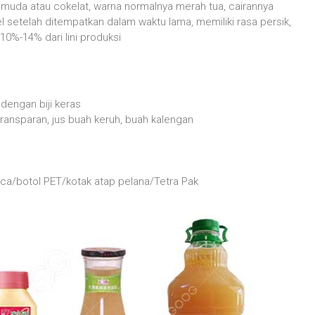
 muda atau cokelat, warna normalnya merah tua, cairannya
 setelah ditempatkan dalam waktu lama, memiliki rasa persik,
10%-14% dari lini produksi
 dengan biji keras
 transparan, jus buah keruh, buah kalengan
aca/botol PET/kotak atap pelana/Tetra Pak