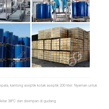
epala, kantong aseptik kotak aseptik 200 liter. Nyaman untuk
kitar 38°C dan disimpan di gudang