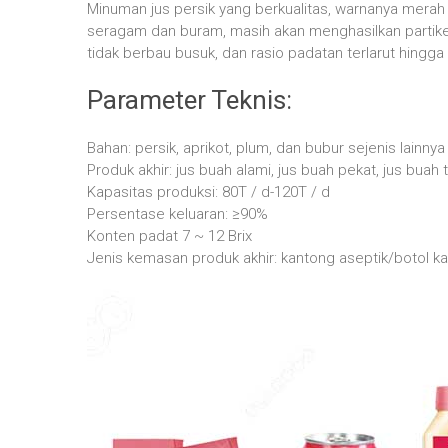
Minuman jus persik yang berkualitas, warnanya merah
seragam dan buram, masih akan menghasilkan partikel
tidak berbau busuk, dan rasio padatan terlarut hingga 
Parameter Teknis:
Bahan: persik, aprikot, plum, dan bubur sejenis lainnya
Produk akhir: jus buah alami, jus buah pekat, jus buah
Kapasitas produksi: 80T / d-120T / d
Persentase keluaran: ≥90%
Konten padat 7 ~ 12 Brix
Jenis kemasan produk akhir: kantong aseptik/botol k