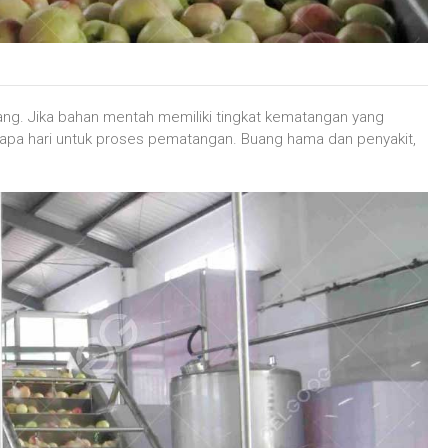
ang. Jika bahan mentah memiliki tingkat kematangan yang
apa hari untuk proses pematangan. Buang hama dan penyakit,