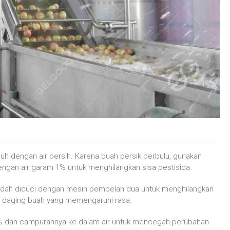
ruh dengan air bersih. Karena buah persik berbulu, gunakan
engan air garam 1% untuk menghilangkan sisa pestisida.
udah dicuci dengan mesin pembelah dua untuk menghilangkan
rta daging buah yang memengaruhi rasa.
% dan campurannya ke dalam air untuk mencegah perubahan