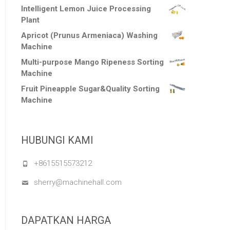
Intelligent Lemon Juice Processing
Plant
Apricot (Prunus Armeniaca) Washing
Machine
Multi-purpose Mango Ripeness Sorting
Machine
Fruit Pineapple Sugar&Quality Sorting
Machine
HUBUNGI KAMI
+8615515573212
sherry@machinehall.com
DAPATKAN HARGA