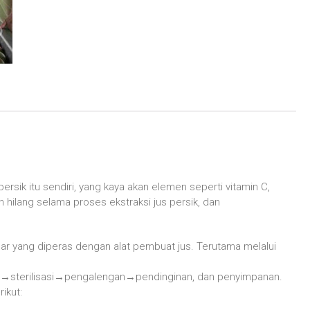
rsik itu sendiri, yang kaya akan elemen seperti vitamin C,
 hilang selama proses ekstraksi jus persik, dan
ar yang diperas dengan alat pembuat jus. Terutama melalui
→
sterilisasi
→
pengalengan
→
pendinginan, dan penyimpanan.
ikut: