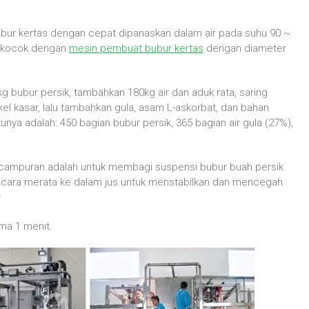
bubur kertas dengan cepat dipanaskan dalam air pada suhu 90 ~
dikocok dengan
mesin pembuat bubur kertas
dengan diameter
bubur persik, tambahkan 180kg air dan aduk rata, saring
el kasar, lalu tambahkan gula, asam L-askorbat, dan bahan
nya adalah: 450 bagian bubur persik, 365 bagian air gula (27%),
campuran adalah untuk membagi suspensi bubur buah persik
a secara merata ke dalam jus untuk menstabilkan dan mencegah
㎡
ma 1 menit.