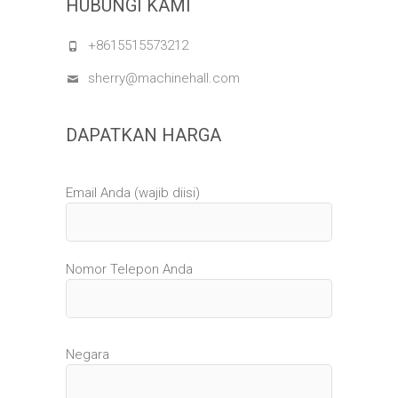
HUBUNGI KAMI
+8615515573212
sherry@machinehall.com
DAPATKAN HARGA
Email Anda (wajib diisi)
Nomor Telepon Anda
Negara