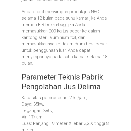
Anda dapat menyimpan produk jus NFC
selama 12 bulan pada suhu kamar jika Anda
memilih BIB box-in-bag, jika Anda
memasukkan 200 kg jus segar ke dalam
kantong steril aluminium foil, dan
memasukkannya ke dalam drum besi besar
untuk penggunaan luar, Anda dapat
menyimpannya pada suhu kamar selama 18
bulan.
Parameter Teknis Pabrik
Pengolahan Jus Delima
Kapasitas pemrosesan: 2,5T/jam,
Daya: 35kw,
Tegangan: 380v,
Air: 1T/jam,
Luas: Panjang 19 meter X lebar 2,2 X tinggi 8
meter