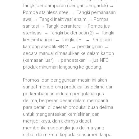
tangki pencampuran (dengan pengaduk) →
Pompa stainless steel → Tangki pemanasan
awal → Tangki inaktivasi enzim → Pompa
sanitasi → Tangki perantara → Pompa jus
sterilisasi → Tangki bakterisasi (2) → Tangki
keseimbangan → Tangki UHT → Pengisian
kantong aseptik BIB 2L → pendinginan →
secara manual dimasukkan ke dalam karton
(kemasan luar) → pencetakan → jus NFC
produk minuman langsung ke gudang.
Promosi dan penggunaan mesin ini akan
sangat mendorong produksi jus delima dan
perkembangan industri pengolahan jus
delima, berperan besar dalam membantu
para petani di daerah produksi buah delima
untuk mengentaskan kemiskinan dan
menjadi kaya, dan akhirnya dapat
memberikan secangkir jus delima yang
sehat dan nikmat kepada konsumen tanpa