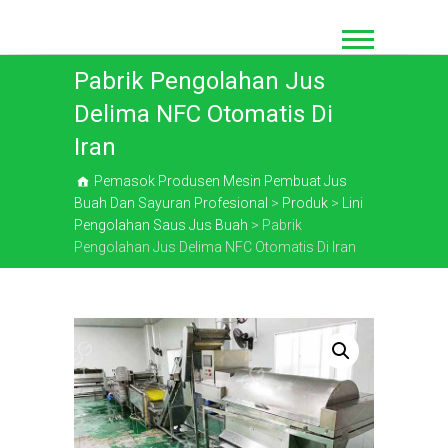
Loncat
ke
konten
Pabrik Pengolahan Jus
Delima NFC Otomatis Di
Iran
Pemasok Produsen Mesin Pembuat Jus
Buah Dan Sayuran Profesional
>
Produk
>
Lini
Pengolahan Saus Jus Buah
>
Pabrik
Pengolahan Jus Delima NFC Otomatis Di Iran