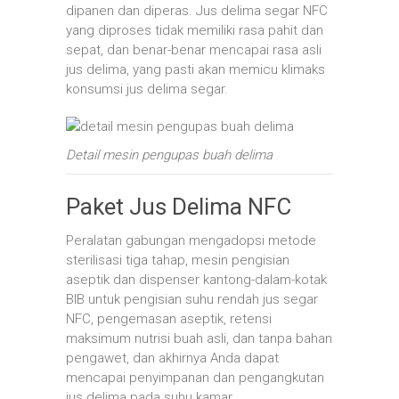
dipanen dan diperas. Jus delima segar NFC
yang diproses tidak memiliki rasa pahit dan
sepat, dan benar-benar mencapai rasa asli
jus delima, yang pasti akan memicu klimaks
konsumsi jus delima segar.
Detail mesin pengupas buah delima
Paket Jus Delima NFC
Peralatan gabungan mengadopsi metode
sterilisasi tiga tahap, mesin pengisian
aseptik dan dispenser kantong-dalam-kotak
BIB untuk pengisian suhu rendah jus segar
NFC, pengemasan aseptik, retensi
maksimum nutrisi buah asli, dan tanpa bahan
pengawet, dan akhirnya Anda dapat
mencapai penyimpanan dan pengangkutan
jus delima pada suhu kamar.