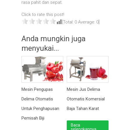
rasa pahit dan sepat.
Click to rate this post!
[Total:
0
Average:
0
]
Anda mungkin juga
menyukai...
Mesin Pengupas
Mesin Jus Delima
Delima Otomatis
Otomatis Komersial
Untuk Penghapusan
Baja Tahan Karat
Pemisah Biji
Baca
selengkapnya