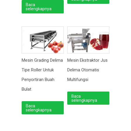
Baca
selengkapnya
Mesin Grading Delima
Mesin Ekstraktor Jus
Tipe Roller Untuk
Delima Otomatis
Penyortiran Buah
Multifungsi
Bulat
Baca
selengkapnya
Baca
selengkapnya